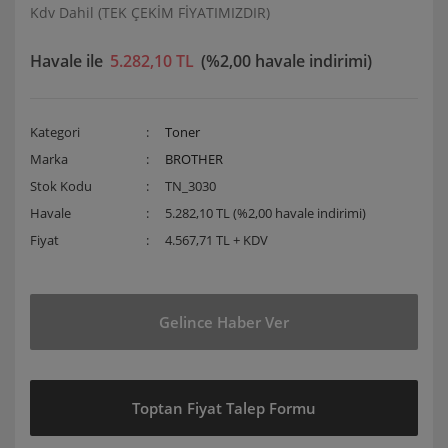
Kdv Dahil (TEK ÇEKİM FİYATIMIZDIR)
Havale ile
5.282,10 TL
(%2,00 havale indirimi)
Kategori
Toner
Marka
BROTHER
Stok Kodu
TN_3030
Havale
5.282,10 TL (%2,00 havale indirimi)
Fiyat
4.567,71 TL + KDV
Gelince Haber Ver
Toptan Fiyat Talep Formu