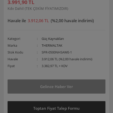
3.991,90 TL
Kdv Dahil (TEK ÇEKİM FİYATIMIZDIR)
Havale ile
3.912,06 TL
(%2,00 havale indirimi)
Kategori
Güç Kaynakları
Marka
THERMALTAK
Stok Kodu
SPR-0500NHSAWE-1
Havale
3.912,06 TL (%2,00 havale indirimi)
Fiyat
3.382,97 TL + KDV
Gelince Haber Ver
Toptan Fiyat Talep Formu