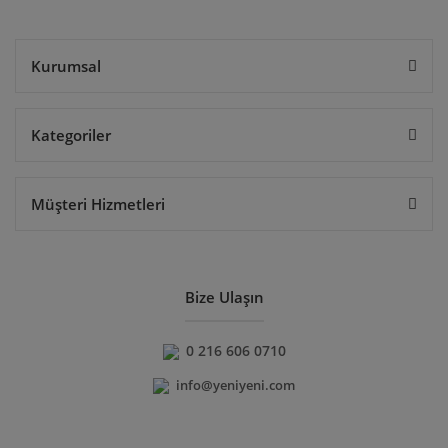
Gönder
Kurumsal
Kategoriler
Müşteri Hizmetleri
Bize Ulaşın
0 216 606 0710
info@yeniyeni.com