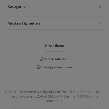
Kategoriler
Müşteri Hizmetleri
Bize Ulaşın
0 216 606 0710
info@yeniyeni.com
© 2018 - 2020
www.yeniyeni.com
Tüm Hakları Saklıdır. Kredi
kartı bilgileriniz 256bit SSL Sertifikası ile %100 koruma
altındadır.