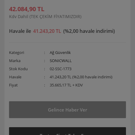
42.084,90 TL
Kdv Dahil (TEK ÇEKİM FİYATIMIZDIR)
Havale ile
41.243,20 TL
(%2,00 havale indirimi)
Kategori
Ağ Güvenlik
Marka
SONICWALL
Stok Kodu
02-SSC-1773
Havale
41.243,20 TL (%2,00 havale indirimi)
Fiyat
35.665,17 TL + KDV
Gelince Haber Ver