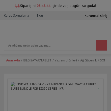
Kargo Sorgulama
Blog
Kurumsal Giriş
Anasayfa
BİLGİSAYAR/TABLET
Yazılım Ürünleri
Ağ Güvenlik
SONICW