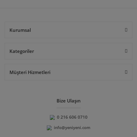
Gönder
Kurumsal
Kategoriler
Müşteri Hizmetleri
Bize Ulaşın
0 216 606 0710
info@yeniyeni.com