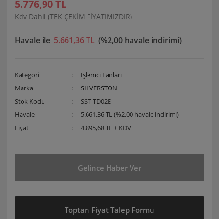
5.776,90 TL
Kdv Dahil (TEK ÇEKİM FİYATIMIZDIR)
Havale ile
5.661,36 TL
(%2,00 havale indirimi)
Kategori
İşlemci Fanları
Marka
SILVERSTON
Stok Kodu
SST-TD02E
Havale
5.661,36 TL (%2,00 havale indirimi)
Fiyat
4.895,68 TL + KDV
Gelince Haber Ver
Toptan Fiyat Talep Formu