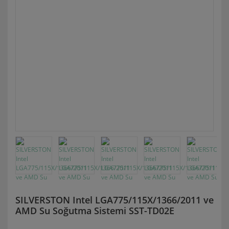
SILVERSTON Intel LGA775/115X/1366/2011 ve
AMD Su Soğutma Sistemi SST-TD02E