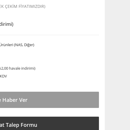
TEK ÇEKİM FİYATIMIZDIR)
dirimi)
rünleri (NAS, Diğer)
%2,00 havale indirimi)
 KDV
e Haber Ver
at Talep Formu