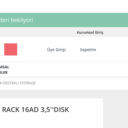
leri bekliyor!
Kurumsal Giriş
Üye Girişi
Sepetim
MSAL
LER
SK DESTEKLI STORAGE
RACK 16AD 3,5''DISK