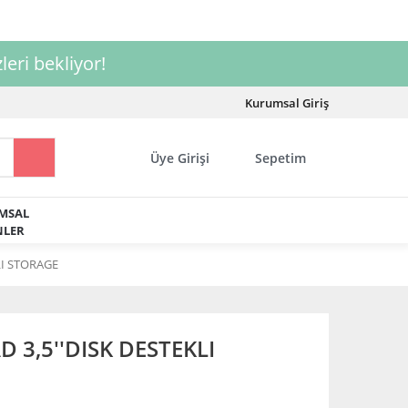
leri bekliyor!
Kurumsal Giriş
Üye Girişi
Sepetim
MSAL
LER
LI STORAGE
 3,5''DISK DESTEKLI