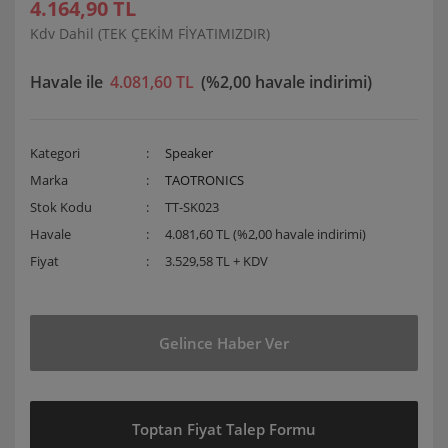
4.164,90 TL
Kdv Dahil (TEK ÇEKİM FİYATIMIZDIR)
Havale ile
4.081,60 TL
(%2,00 havale indirimi)
Kategori
Speaker
Marka
TAOTRONICS
Stok Kodu
TT-SK023
Havale
4.081,60 TL (%2,00 havale indirimi)
Fiyat
3.529,58 TL + KDV
Gelince Haber Ver
Toptan Fiyat Talep Formu