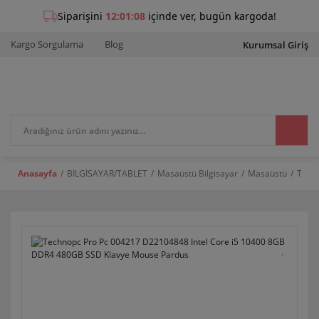
Kargo Sorgulama
Blog
Kurumsal Giriş
Anasayfa
BİLGİSAYAR/TABLET
Masaüstü Bilgisayar
Masaüstü
Techn