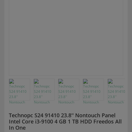
Technopc S24 91410 23.8'' Nontouch Panel
Intel Core i3-9100 4 GB 1 TB HDD Freedos All
In One