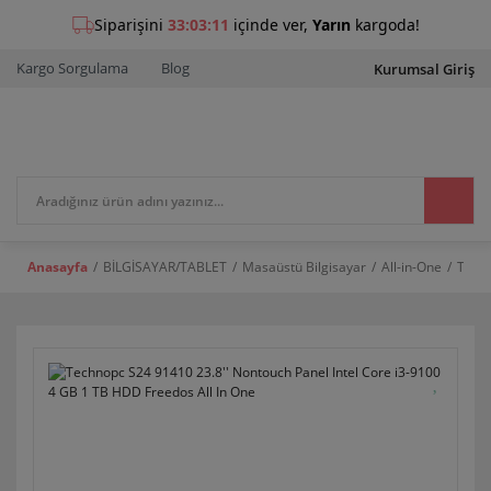
Kargo Sorgulama
Blog
Kurumsal Giriş
Anasayfa
BİLGİSAYAR/TABLET
Masaüstü Bilgisayar
All-in-One
Techn