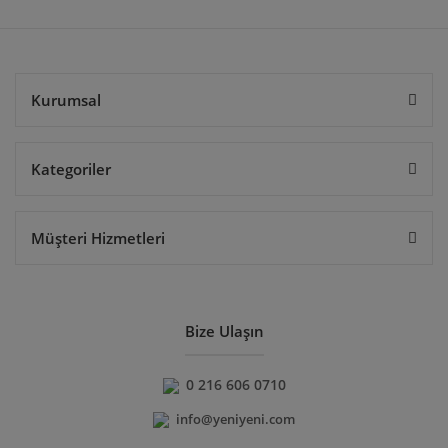
Gönder
Kurumsal
Kategoriler
Müşteri Hizmetleri
Bize Ulaşın
0 216 606 0710
info@yeniyeni.com