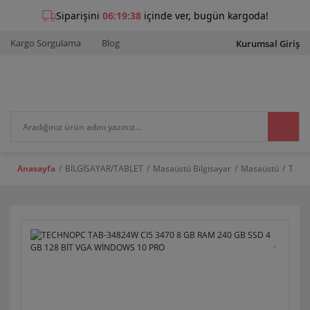
Kargo Sorgulama
Blog
Kurumsal Giriş
Anasayfa
BİLGİSAYAR/TABLET
Masaüstü Bilgisayar
Masaüstü
TECH