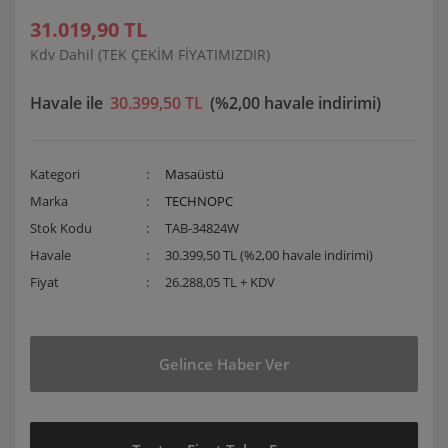
31.019,90 TL
Kdv Dahil (TEK ÇEKİM FİYATIMIZDIR)
Havale ile
30.399,50 TL
(%2,00 havale indirimi)
Kategori
Masaüstü
Marka
TECHNOPC
Stok Kodu
TAB-34824W
Havale
30.399,50 TL (%2,00 havale indirimi)
Fiyat
26.288,05 TL + KDV
Gelince Haber Ver