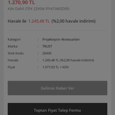
1.270,90 TL
Kdv Dahil (TEK ÇEKİM FİYATIMIZDIR)
Havale ile
1.245,48 TL
(%2,00 havale indirimi)
Kategori
Projeksiyon Aksesuarları
Marka
TRUST
Stok Kodu
20430
Havale
1.245,48 TL (%2,00 havale indirimi)
Fiyat
1.077,03 TL + KDV
Gelince Haber Ver
Toptan Fiyat Talep Formu