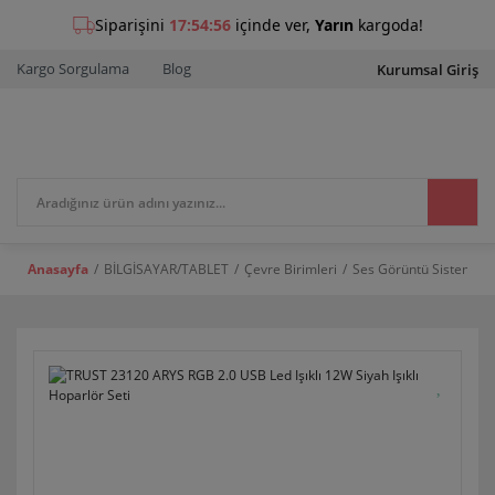
Kargo Sorgulama
Blog
Kurumsal Giriş
Anasayfa
BİLGİSAYAR/TABLET
Çevre Birimleri
Ses Görüntü Sistemleri