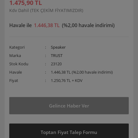
1.475,90 TL
Kdv Dahil (TEK ÇEKİM FİYATIMIZDIR)
Havale ile
1.446,38 TL
(%2,00 havale indirimi)
Kategori
Speaker
Marka
TRUST
Stok Kodu
23120
Havale
1.446,38 TL (%2,00 havale indirimi)
Fiyat
1.250,76 TL + KDV
Gelince Haber Ver
Toptan Fiyat Talep Formu