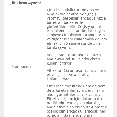
Çift Ekran Ayarları
Çift Ekran Akıllı Ekranı: Ana ve
arka ekranlar arasında geçiş
yapmayı destekler, ancak yalnızca
bir ekran bir seferde
görüntülenebilir. Geçiş yapmak
için, akımın sağ tarafındaki kayan
simgeye çift tıklayın ekranını açın
ve diğer ekranı kullanmaya devam
etmek için 5 saniye içinde diğer
tarafa çevirin.
Ana Ekran Görüntüsü: Yalnızca
ana ekran çalıştı ve arka ekran
kullanılamıyor.
Ekran Modu
Alt Ekran Görüntüsü: Yalnızca arka
ekran çalışır ve ana ekran
kullanılamaz.
Çift Ekran Yansıtma: Hem ön hem
de arka ekranlar aynı içeriği aynı
anda görüntüler, ancak yalnızca
Bir ekran işlem için dokunmatik
özelliklidir. Varsayılan olarak, şu
anda etkin olan ekran dokunmatik
özelliklidir, ancak Kullanıcılar, her
iki ekranı da manuel olarak