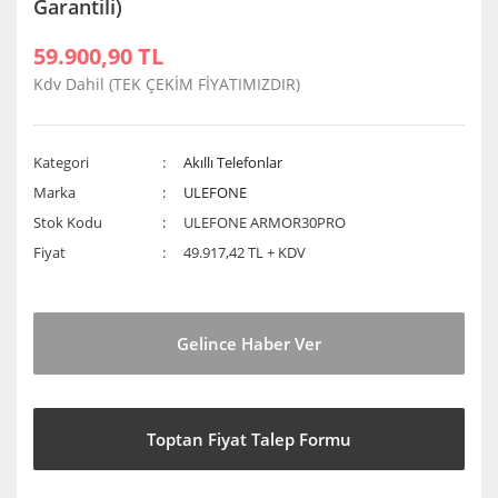
Garantili)
59.900,90 TL
Kdv Dahil (TEK ÇEKİM FİYATIMIZDIR)
Kategori
Akıllı Telefonlar
Marka
ULEFONE
Stok Kodu
ULEFONE ARMOR30PRO
Fiyat
49.917,42 TL + KDV
Gelince Haber Ver
Toptan Fiyat Talep Formu