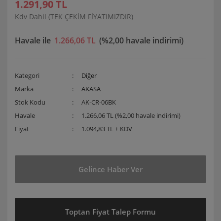
1.291,90 TL
Kdv Dahil (TEK ÇEKİM FİYATIMIZDIR)
Havale ile
1.266,06 TL
(%2,00 havale indirimi)
Kategori
Diğer
Marka
AKASA
Stok Kodu
AK-CR-06BK
Havale
1.266,06 TL (%2,00 havale indirimi)
Fiyat
1.094,83 TL + KDV
Gelince Haber Ver
Toptan Fiyat Talep Formu