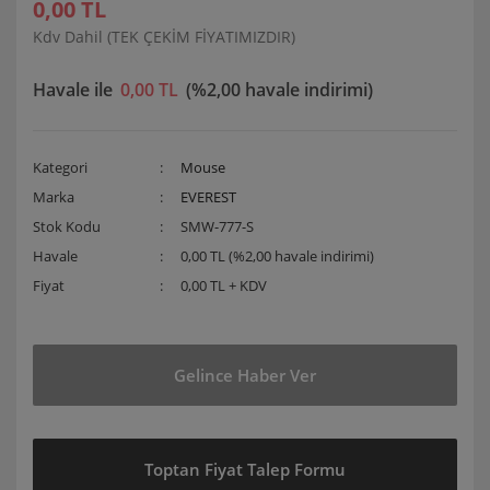
0,00 TL
Kdv Dahil (TEK ÇEKİM FİYATIMIZDIR)
Havale ile
0,00 TL
(%2,00 havale indirimi)
Kategori
Mouse
Marka
EVEREST
Stok Kodu
SMW-777-S
Havale
0,00 TL (%2,00 havale indirimi)
Fiyat
0,00 TL + KDV
Gelince Haber Ver
Toptan Fiyat Talep Formu