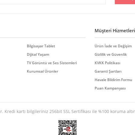
Yorum Yaz
Müşteri Hizmetleri
Bilgisayar Tablet
Ürün İade ve Değişim
Dijital Yaşam
Gizlilik ve Güvenlik
TV Görüntü ve Ses Sistemleri
KVKK Politikası
Gönder
Kurumsal Ürünler
Garanti Şartları
Havale Bildirim Formu
Puan Kampanyası
. Kredi kartı bilgileriniz 256bit SSL Sertifikası ile %100 koruma altı