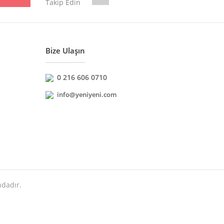
Takip Edin
Bize Ulaşın
0 216 606 0710
info@yeniyeni.com
ndadır.