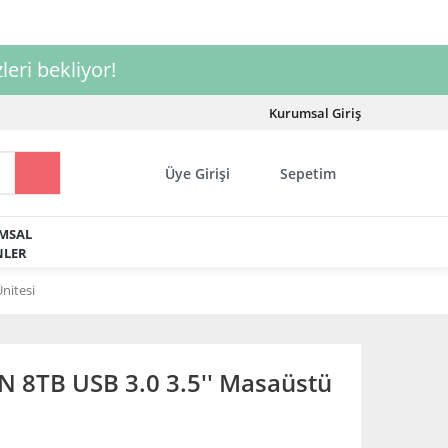
leri bekliyor!
Kurumsal Giriş
Üye Girişi
Sepetim
MSAL
LER
nitesi
8TB USB 3.0 3.5'' Masaüstü