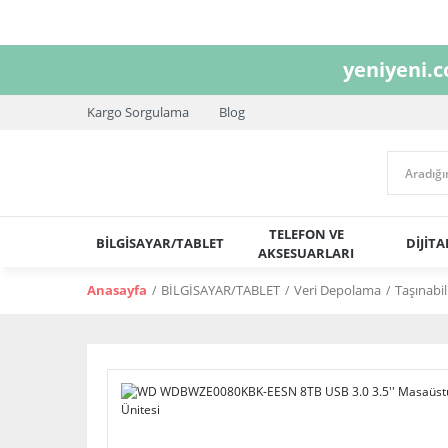
yeniyeni.
Kargo Sorgulama
Blog
TELEFON VE
BİLGİSAYAR/TABLET
DİJİT
AKSESUARLARI
Anasayfa
BİLGİSAYAR/TABLET
Veri Depolama
Taşınabil