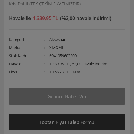
Kdv Dahil (TEK ÇEKİM FİYATIMIZDIR)
Havale ile
1.339,95 TL
(%2,00 havale indirimi)
Kategori
Aksesuar
Marka
XIAOMI
Stok Kodu
6941059602200
Havale
1.339,95 TL (%2,00 havale indirimi)
Fiyat
1.158,73 TL + KDV
Gelince Haber Ver
Toptan Fiyat Talep Formu