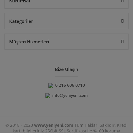
Kurumsal
Kategoriler
Müşteri Hizmetleri
Bize Ulaşın
0 216 606 0710
info@yeniyeni.com
© 2018 - 2020
www.yeniyeni.com
Tüm Hakları Saklıdır. Kredi
kartı bilgileriniz 256bit SSL Sertifikası ile %100 koruma