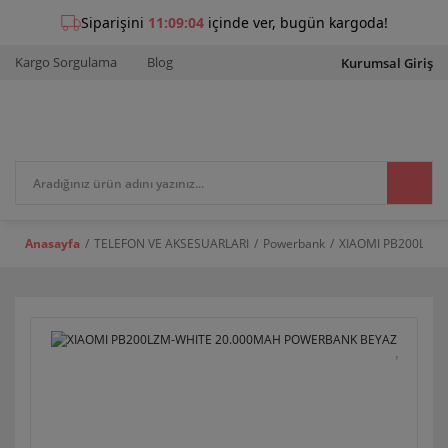
Kargo Sorgulama
Blog
Kurumsal Giriş
Anasayfa
TELEFON VE AKSESUARLARI
Powerbank
XIAOMI PB200LZM