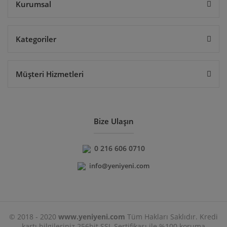
Kurumsal
Kategoriler
Müşteri Hizmetleri
Bize Ulaşın
0 216 606 0710
info@yeniyeni.com
© 2018 - 2020
www.yeniyeni.com
Tüm Hakları Saklıdır. Kredi
kartı bilgileriniz 256bit SSL Sertifikası ile %100 koruma