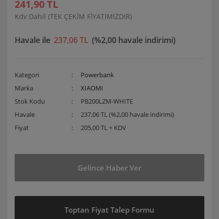
241,90 TL
Kdv Dahil (TEK ÇEKİM FİYATIMIZDIR)
Havale ile
237,06 TL
(%2,00 havale indirimi)
Kategori
Powerbank
Marka
XIAOMI
Stok Kodu
PB200LZM-WHITE
Havale
237,06 TL (%2,00 havale indirimi)
Fiyat
205,00 TL + KDV
Gelince Haber Ver
Toptan Fiyat Talep Formu