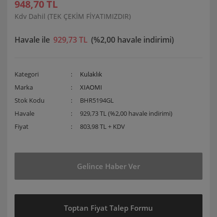
948,70 TL
Kdv Dahil (TEK ÇEKİM FİYATIMIZDIR)
Havale ile
929,73 TL
(%2,00 havale indirimi)
Kategori
Kulaklık
Marka
XIAOMI
Stok Kodu
BHR5194GL
Havale
929,73 TL (%2,00 havale indirimi)
Fiyat
803,98 TL + KDV
Gelince Haber Ver
Toptan Fiyat Talep Formu