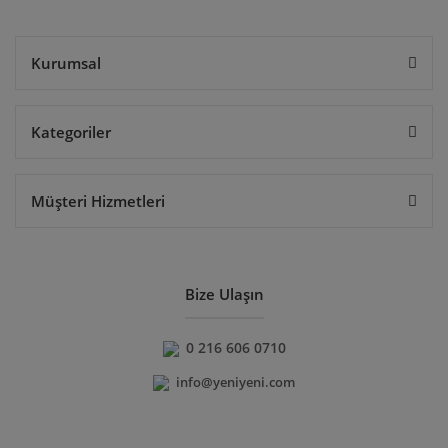
Gönder
Kurumsal
Kategoriler
Müşteri Hizmetleri
Bize Ulaşın
0 216 606 0710
info@yeniyeni.com