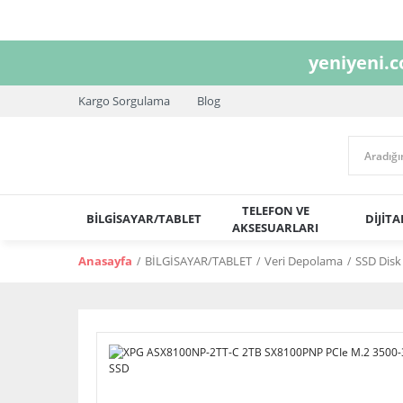
yeniyeni.
Kargo Sorgulama
Blog
TELEFON VE
BİLGİSAYAR/TABLET
DİJİT
AKSESUARLARI
Anasayfa
BİLGİSAYAR/TABLET
Veri Depolama
SSD Disk