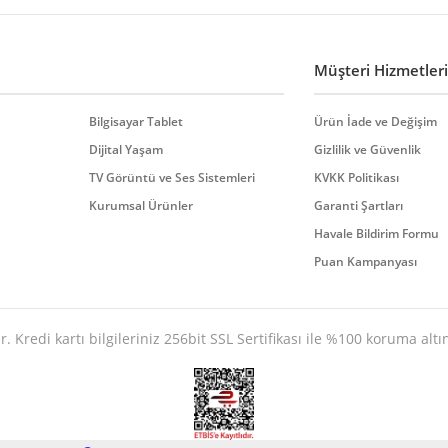
Müşteri Hizmetleri
Bilgisayar Tablet
Ürün İade ve Değişim
Dijital Yaşam
Gizlilik ve Güvenlik
TV Görüntü ve Ses Sistemleri
KVKK Politikası
Gönder
Kurumsal Ürünler
Garanti Şartları
Havale Bildirim Formu
Puan Kampanyası
. Kredi kartı bilgileriniz 256bit SSL Sertifikası ile %100 koruma altı