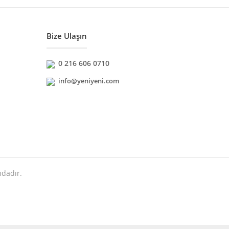
Bize Ulaşın
0 216 606 0710
info@yeniyeni.com
ndadır.