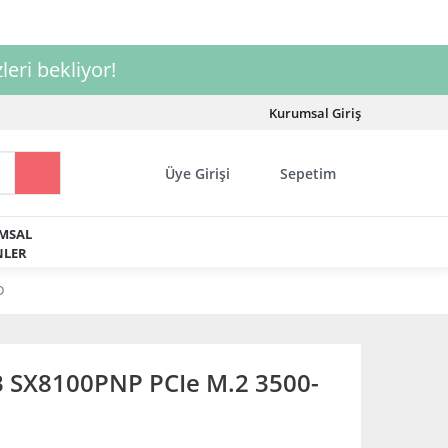
leri bekliyor!
Kurumsal Giriş
Üye Girişi
Sepetim
MSAL
LER
D
 SX8100PNP PCIe M.2 3500-