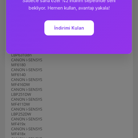
CANON i-SENSYS
MF5840dn
CANON i-SENSYS
MF5880dn
CANON i-SENSYS
MF5940dn
CANON i-SENSYS
LBP6670
CANON i-SENSYS
MF5980dw
CANON i-SENSYS
LBP6310dn
CANON i-SENSYS
MF6180
CANON i-SENSYS
MF6140
CANON i-SENSYS
MF416DW
CANON i-SENSYS
LBP251DW
CANON i-SENSYS
MF411DW
CANON i-SENSYS
LBP252DW
CANON i-SENSYS
MF419x
CANON i-SENSYS
MF418x