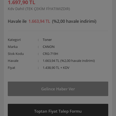
1.697,90 TL
Kdv Dahil (TEK ÇEKİM FİYATIMIZDIR)
Havale ile
1.663,94 TL
(%2,00 havale indirimi)
Kategori
Toner
Marka
CANON
Stok Kodu
CRG-719H
Havale
1.663,94 TL (%2,00 havale indirimi)
Fiyat
1.438,90 TL + KDV
Gelince Haber Ver
Toptan Fiyat Talep Formu