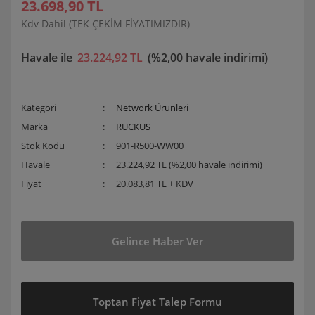
23.698,90 TL
Kdv Dahil (TEK ÇEKİM FİYATIMIZDIR)
Havale ile
23.224,92 TL
(%2,00 havale indirimi)
Kategori
Network Ürünleri
Marka
RUCKUS
Stok Kodu
901-R500-WW00
Havale
23.224,92 TL (%2,00 havale indirimi)
Fiyat
20.083,81 TL + KDV
Gelince Haber Ver
Toptan Fiyat Talep Formu