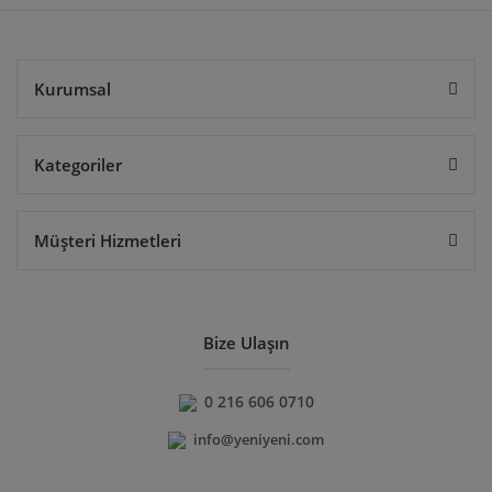
Gönder
Kurumsal
Kategoriler
Müşteri Hizmetleri
Bize Ulaşın
0 216 606 0710
info@yeniyeni.com