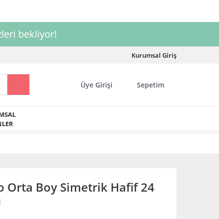
leri bekliyor!
Kurumsal Giriş
Üye Girişi
Sepetim
MSAL
LER
 Orta Boy Simetrik Hafif 24
u