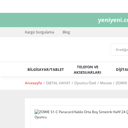
yeniyeni.
Kargo Sorgulama
Blog
TELEFON VE
BİLGİSAYAR/TABLET
DİJİT
AKSESUARLARI
Anasayfa
DİJİTAL HAYAT
Oyuncu Özel
Mouse
ZOWIE 