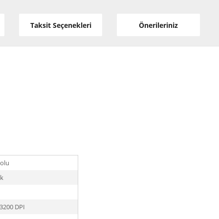
Taksit Seçenekleri
Önerileriniz
olu
ik
3200 DPI