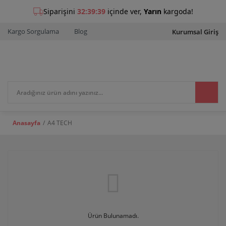
Kargo Sorgulama
Blog
Kurumsal Giriş
Anasayfa
A4 TECH
Ürün Bulunamadı.