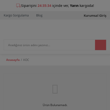
Kargo Sorgulama
Blog
Kurumsal Giriş
Anasayfa
AOC
Ürün Bulunamadı.