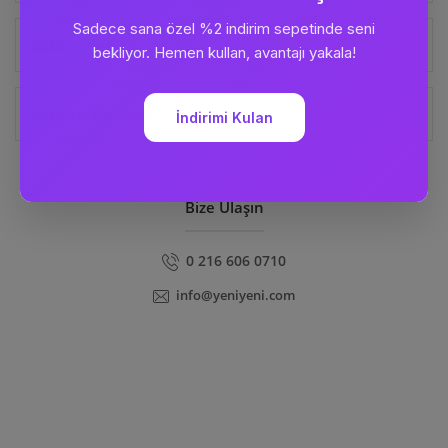
Kategoriler
Müşteri Hizmetleri
Bize Ulaşın
0 216 606 0710
info@yeniyeni.com