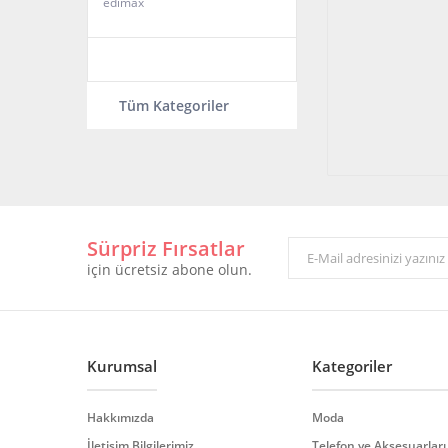
edimax
Tüm Kategoriler
Sürpriz Fırsatlar
için ücretsiz abone olun.
Kurumsal
Kategoriler
Hakkımızda
Moda
İletişim Bilgilerimiz
Telefon ve Aksesuarları