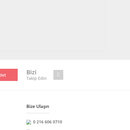
Bizi
det
Takip Edin
Bize Ulaşın
0 216 606 0710