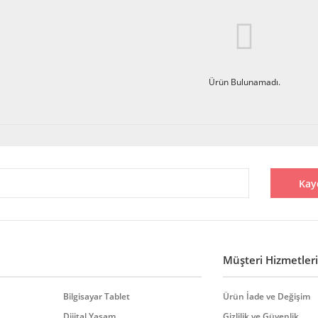
Ürün Bulunamadı.
Kay
Müşteri Hizmetleri
Bilgisayar Tablet
Ürün İade ve Değişim
Dijital Yaşam
Gizlilik ve Güvenlik