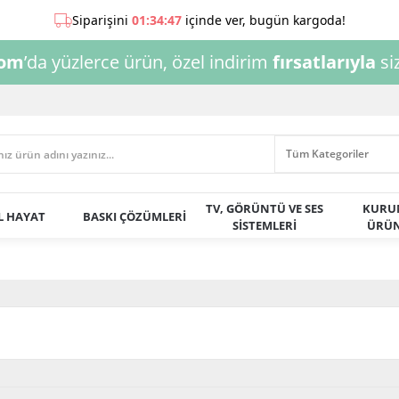
com
’da yüzlerce ürün, özel indirim
fırsatlarıyla
siz
TV, GÖRÜNTÜ VE SES
KURU
AL HAYAT
BASKI ÇÖZÜMLERİ
SİSTEMLERİ
ÜRÜN