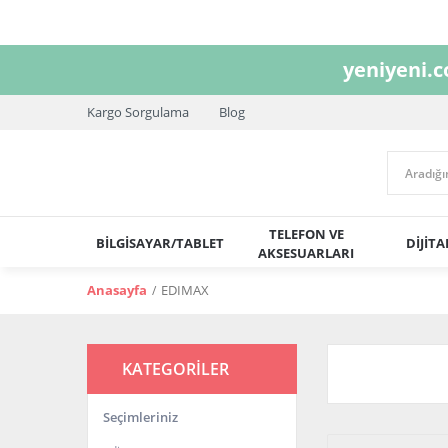
yeniyeni.
Kargo Sorgulama
Blog
TELEFON VE
BİLGİSAYAR/TABLET
DİJİT
AKSESUARLARI
Anasayfa
EDIMAX
KATEGORİLER
Seçimleriniz