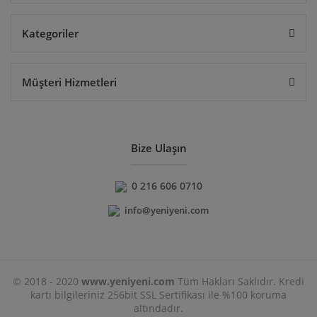
Kategoriler
Müşteri Hizmetleri
Bize Ulaşın
0 216 606 0710
info@yeniyeni.com
© 2018 - 2020
www.yeniyeni.com
Tüm Hakları Saklıdır. Kredi
kartı bilgileriniz 256bit SSL Sertifikası ile %100 koruma
altındadır.