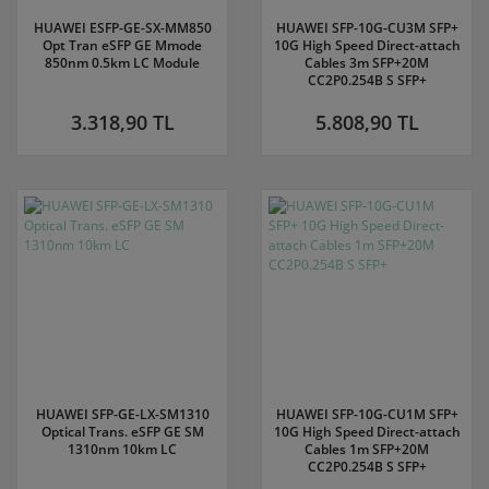
HUAWEI ESFP-GE-SX-MM850
HUAWEI SFP-10G-CU3M SFP+
Opt Tran eSFP GE Mmode
10G High Speed Direct-attach
850nm 0.5km LC Module
Cables 3m SFP+20M
CC2P0.254B S SFP+
3.318,90 TL
5.808,90 TL
HUAWEI SFP-GE-LX-SM1310
HUAWEI SFP-10G-CU1M SFP+
Optical Trans. eSFP GE SM
10G High Speed Direct-attach
1310nm 10km LC
Cables 1m SFP+20M
CC2P0.254B S SFP+