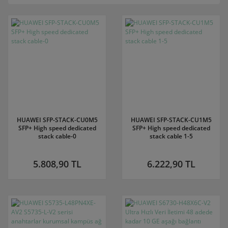
HUAWEI SFP-STACK-CU0M5
HUAWEI SFP-STACK-CU1M5
SFP+ High speed dedicated
SFP+ High speed dedicated
stack cable-0
stack cable 1-5
5.808,90 TL
6.222,90 TL