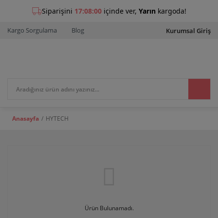
Kargo Sorgulama
Blog
Kurumsal Giriş
Anasayfa
HYTECH
Ürün Bulunamadı.