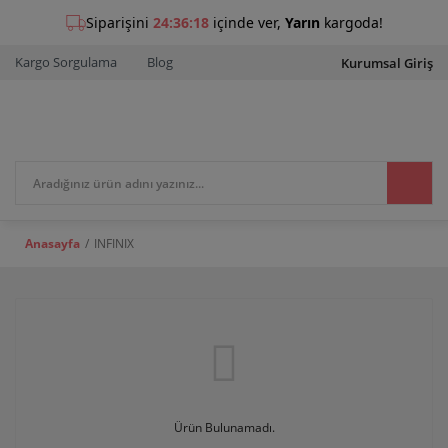
Kargo Sorgulama
Blog
Kurumsal Giriş
Anasayfa
INFINIX
Ürün Bulunamadı.