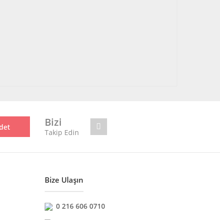
Bizi
det
Takip Edin
Bize Ulaşın
0 216 606 0710