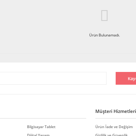
Ürün Bulunamadı.
Kay
Müşteri Hizmetleri
Bilgisayar Tablet
Ürün İade ve Değişim
Dijital Yaşam
Gizlilik ve Güvenlik