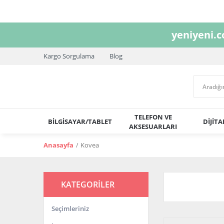
yeniyeni.
Kargo Sorgulama
Blog
TELEFON VE
BİLGİSAYAR/TABLET
DİJİT
AKSESUARLARI
Anasayfa
Kovea
KATEGORİLER
Seçimleriniz