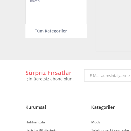
kovea
Tüm Kategoriler
Sürpriz Fırsatlar
için ücretsiz abone olun.
Kurumsal
Kategoriler
Hakkımızda
Moda
İletişim Bilgilerimiz
Telefon ve Aksesuarları