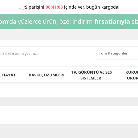
com
’da yüzlerce ürün, özel indirim
fırsatlarıyla
siz
TV, GÖRÜNTÜ VE SES
KURU
AL HAYAT
BASKI ÇÖZÜMLERİ
SİSTEMLERİ
ÜRÜN