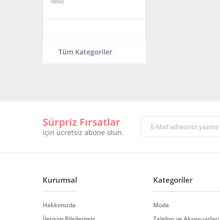
ldnio
Tüm Kategoriler
Sürpriz Fırsatlar
için ücretsiz abone olun.
Kurumsal
Kategoriler
Hakkımızda
Moda
İletişim Bilgilerimiz
Telefon ve Aksesuarları