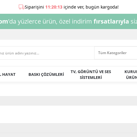
com
’da yüzlerce ürün, özel indirim
fırsatlarıyla
siz
TV, GÖRÜNTÜ VE SES
KURU
AL HAYAT
BASKI ÇÖZÜMLERİ
SİSTEMLERİ
ÜRÜN