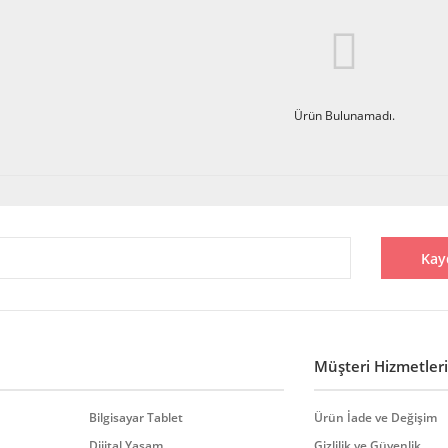
Ürün Bulunamadı.
Kay
Müşteri Hizmetleri
Bilgisayar Tablet
Ürün İade ve Değişim
Dijital Yaşam
Gizlilik ve Güvenlik