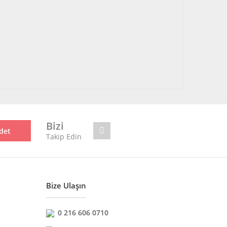
Bizi
det
Takip Edin
Bize Ulaşın
0 216 606 0710