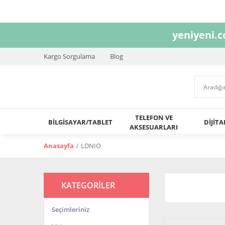
yeniyeni.
Kargo Sorgulama
Blog
TELEFON VE
BİLGİSAYAR/TABLET
DİJİT
AKSESUARLARI
Anasayfa
LDNIO
KATEGORİLER
Seçimleriniz