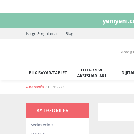
yeniyeni.
Kargo Sorgulama
Blog
TELEFON VE
BİLGİSAYAR/TABLET
DİJİT
AKSESUARLARI
Anasayfa
LENOVO
KATEGORİLER
Seçimleriniz