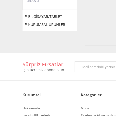
LENOVO
BİLGİSAYAR/TABLET
KURUMSAL ÜRÜNLER
Sürpriz Fırsatlar
için ücretsiz abone olun.
Kurumsal
Kategoriler
Hakkımızda
Moda
İletişim Bilgilerimiz
Telefon ve Aksesuarları