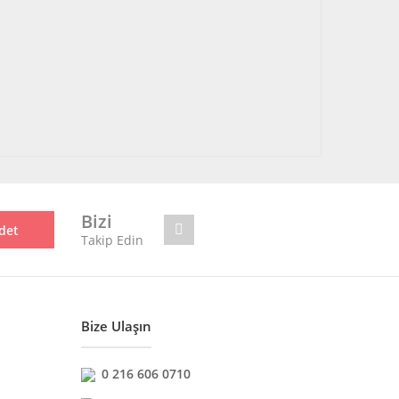
Bizi
det
Takip Edin
Bize Ulaşın
0 216 606 0710