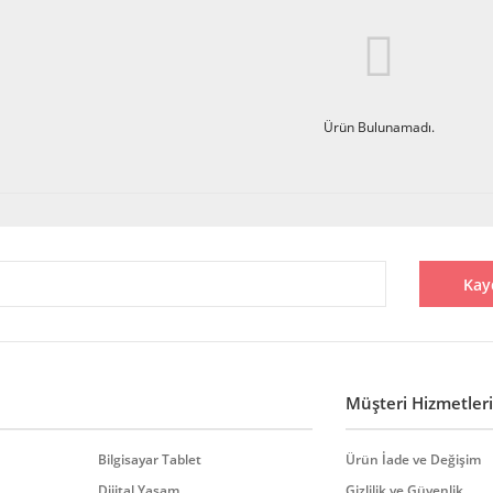
Ürün Bulunamadı.
Kay
Müşteri Hizmetleri
Bilgisayar Tablet
Ürün İade ve Değişim
Dijital Yaşam
Gizlilik ve Güvenlik