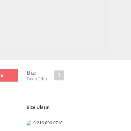
Bizi
det
Takip Edin
Bize Ulaşın
0 216 606 0710