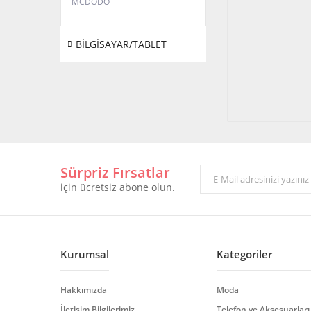
MCDODO
BİLGİSAYAR/TABLET
Sürpriz Fırsatlar
için ücretsiz abone olun.
Kurumsal
Kategoriler
Hakkımızda
Moda
İletişim Bilgilerimiz
Telefon ve Aksesuarları