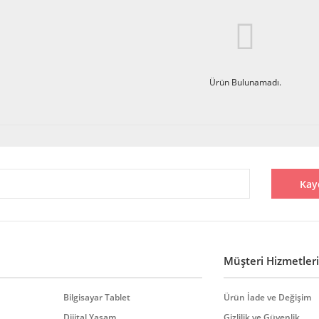
Ürün Bulunamadı.
Kay
Müşteri Hizmetleri
Bilgisayar Tablet
Ürün İade ve Değişim
Dijital Yaşam
Gizlilik ve Güvenlik