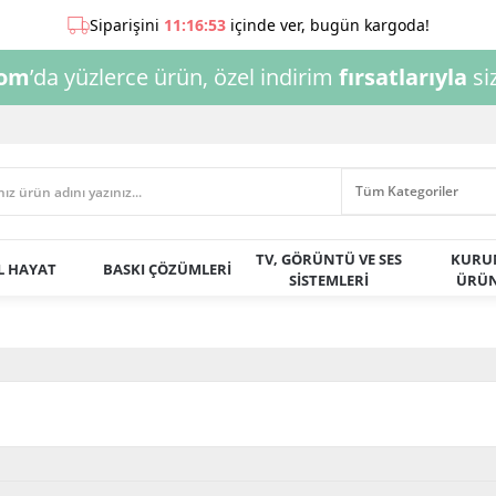
com
’da yüzlerce ürün, özel indirim
fırsatlarıyla
siz
TV, GÖRÜNTÜ VE SES
KURU
AL HAYAT
BASKI ÇÖZÜMLERİ
SİSTEMLERİ
ÜRÜN