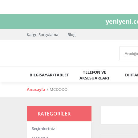
yeniyeni.
Kargo Sorgulama
Blog
TELEFON VE
BİLGİSAYAR/TABLET
DİJİT
AKSESUARLARI
Anasayfa
MCDODO
KATEGORİLER
Seçimleriniz