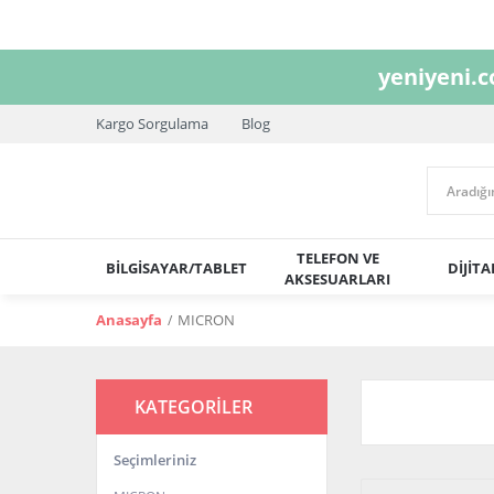
yeniyeni.
Kargo Sorgulama
Blog
TELEFON VE
BİLGİSAYAR/TABLET
DİJİT
AKSESUARLARI
Anasayfa
MICRON
KATEGORİLER
Seçimleriniz