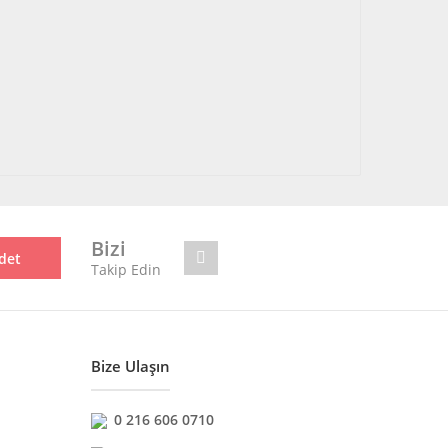
Bizi
det
Takip Edin
Bize Ulaşın
0 216 606 0710