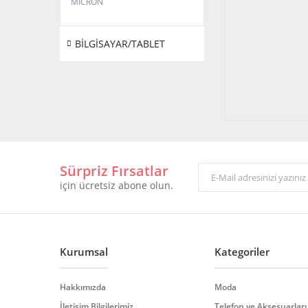
MICRON
BİLGİSAYAR/TABLET
Sürpriz Fırsatlar
için ücretsiz abone olun.
Kurumsal
Kategoriler
Hakkımızda
Moda
İletişim Bilgilerimiz
Telefon ve Aksesuarları