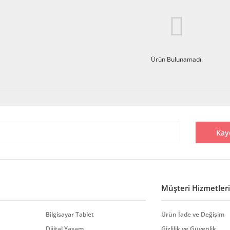
Ürün Bulunamadı.
Kay
Müşteri Hizmetleri
Bilgisayar Tablet
Ürün İade ve Değişim
Dijital Yaşam
Gizlilik ve Güvenlik