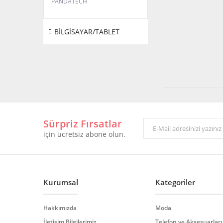
PANDATECH
BİLGİSAYAR/TABLET
Sürpriz Fırsatlar
için ücretsiz abone olun.
Kurumsal
Kategoriler
Hakkımızda
Moda
İletişim Bilgilerimiz
Telefon ve Aksesuarları