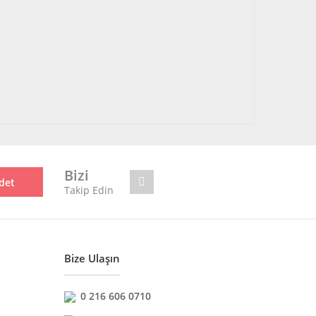
Bizi
det
Takip Edin
Bize Ulaşın
0 216 606 0710