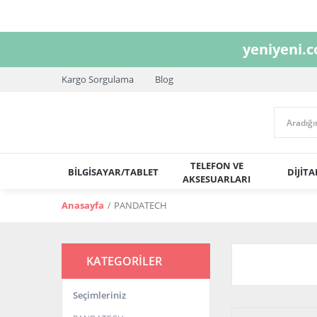
yeniyeni.
Kargo Sorgulama
Blog
TELEFON VE
BİLGİSAYAR/TABLET
DİJİT
AKSESUARLARI
Anasayfa
PANDATECH
KATEGORİLER
Seçimleriniz