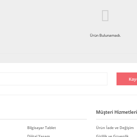
Ürün Bulunamadı.
Kay
Müşteri Hizmetleri
Bilgisayar Tablet
Ürün İade ve Değişim
Dijital Yaşam
Gizlilik ve Güvenlik