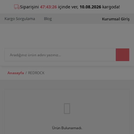
Kargo Sorgulama
Blog
Kurumsal Giriş
Anasayfa
REDROCK
Ürün Bulunamadı.