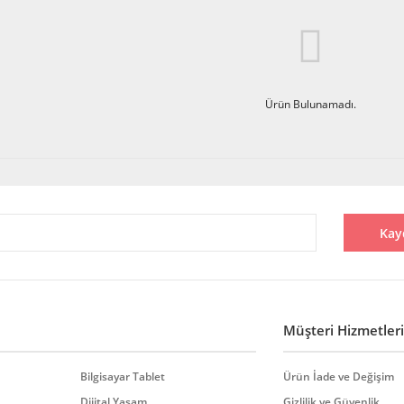
Ürün Bulunamadı.
Kay
Müşteri Hizmetleri
Bilgisayar Tablet
Ürün İade ve Değişim
Dijital Yaşam
Gizlilik ve Güvenlik