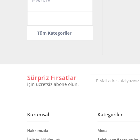
ROWENTA
Tüm Kategoriler
Sürpriz Fırsatlar
için ücretsiz abone olun.
Kurumsal
Kategoriler
Hakkımızda
Moda
İletişim Bilgilerimiz
Telefon ve Aksesuarları