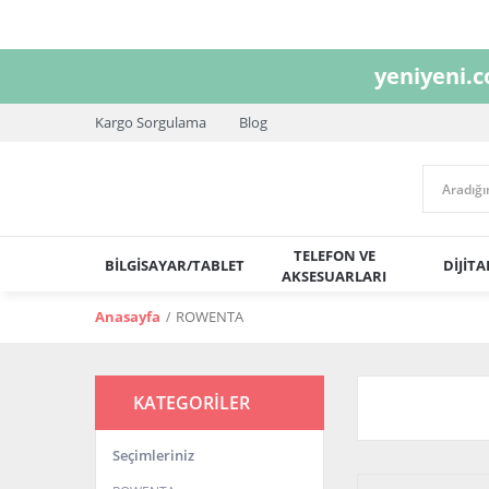
yeniyeni.
Kargo Sorgulama
Blog
TELEFON VE
BİLGİSAYAR/TABLET
DİJİT
AKSESUARLARI
Anasayfa
ROWENTA
KATEGORİLER
Seçimleriniz