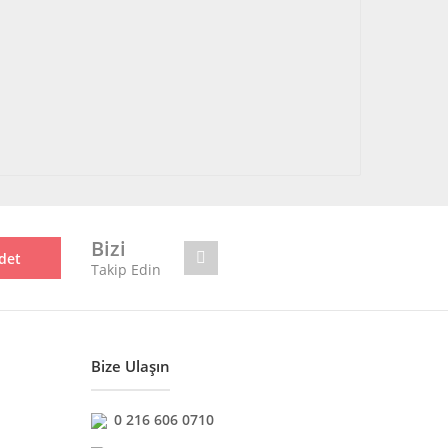
Bizi
det
Takip Edin
Bize Ulaşın
0 216 606 0710