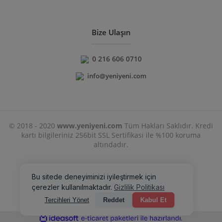
Bize Ulaşın
0 216 606 0710
info@yeniyeni.com
© 2018 - 2020
www.yeniyeni.com
Tüm Hakları Saklıdır. Kredi
kartı bilgileriniz 256bit SSL Sertifikası ile %100 koruma
altındadır.
ile
ideasoft
e-