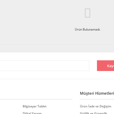
Ürün Bulunamadı.
Kay
Müşteri Hizmetleri
Bilgisayar Tablet
Ürün İade ve Değişim
Dijital Yaşam
Gizlilik ve Güvenlik