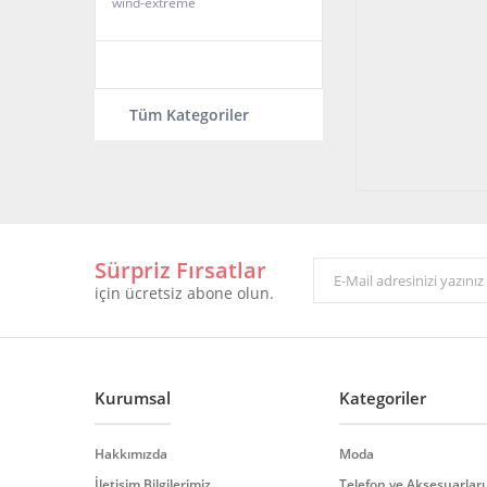
wind-extreme
Tüm Kategoriler
Sürpriz Fırsatlar
için ücretsiz abone olun.
Kurumsal
Kategoriler
Hakkımızda
Moda
İletişim Bilgilerimiz
Telefon ve Aksesuarları