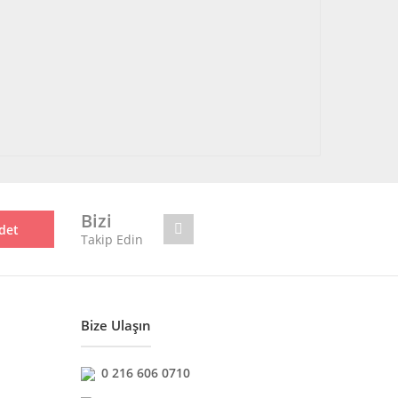
Bizi
det
Takip Edin
Bize Ulaşın
0 216 606 0710