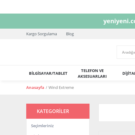
yeniyeni.
Kargo Sorgulama
Blog
TELEFON VE
BİLGİSAYAR/TABLET
DİJİT
AKSESUARLARI
Anasayfa
Wind Extreme
KATEGORİLER
Seçimleriniz