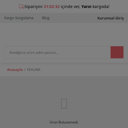
Kargo Sorgulama
Blog
Kurumsal Giriş
Anasayfa
YEALINK
Ürün Bulunamadı.