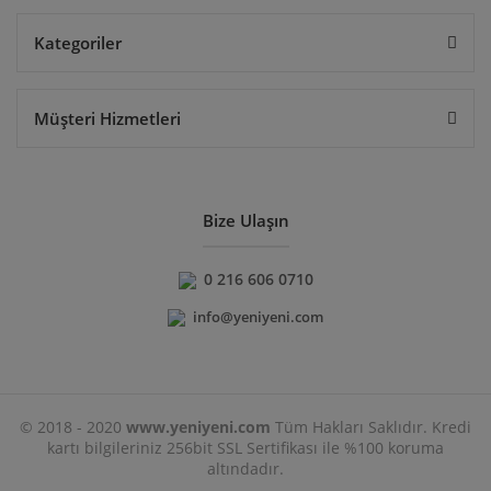
Kategoriler
Müşteri Hizmetleri
Bize Ulaşın
0 216 606 0710
info@yeniyeni.com
© 2018 - 2020
www.yeniyeni.com
Tüm Hakları Saklıdır. Kredi
kartı bilgileriniz 256bit SSL Sertifikası ile %100 koruma
altındadır.