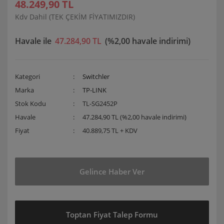
48.249,90 TL
Kdv Dahil (TEK ÇEKİM FİYATIMIZDIR)
Havale ile
47.284,90 TL
(%2,00 havale indirimi)
Kategori
Switchler
Marka
TP-LINK
Stok Kodu
TL-SG2452P
Havale
47.284,90 TL (%2,00 havale indirimi)
Fiyat
40.889,75 TL + KDV
Gelince Haber Ver
Toptan Fiyat Talep Formu