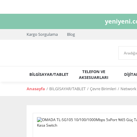
yeniyeni.
Kargo Sorgulama
Blog
TELEFON VE
BİLGİSAYAR/TABLET
DİJİT
AKSESUARLARI
Anasayfa
BİLGİSAYAR/TABLET
Çevre Birimleri
Network 