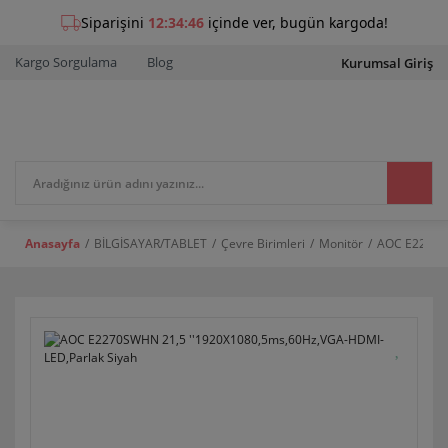
Kargo Sorgulama
Blog
Kurumsal Giriş
Anasayfa
BİLGİSAYAR/TABLET
Çevre Birimleri
Monitör
AOC E2270SW