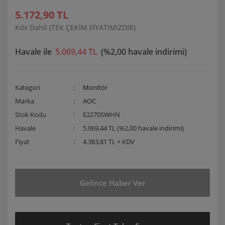
5.172,90 TL
Kdv Dahil (TEK ÇEKİM FİYATIMIZDIR)
Havale ile
5.069,44 TL
(%2,00 havale indirimi)
Kategori
Monitör
Marka
AOC
Stok Kodu
E2270SWHN
Havale
5.069,44 TL (%2,00 havale indirimi)
Fiyat
4.383,81 TL + KDV
Gelince Haber Ver