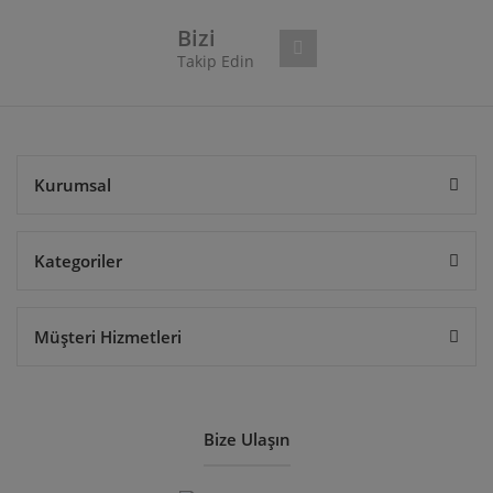
Bu ürüne benzer farklı alternatifler olmalı.
Bizi
Takip Edin
Gönder
Kurumsal
Kategoriler
Müşteri Hizmetleri
Bize Ulaşın