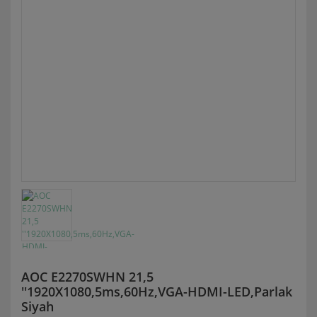
AOC E2270SWHN 21,5
''1920X1080,5ms,60Hz,VGA-HDMI-LED,Parlak
Siyah