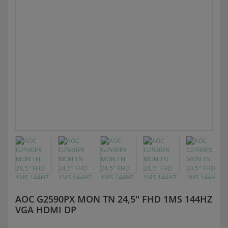
AOC G2590PX MON TN 24,5'' FHD 1MS 144HZ
VGA HDMI DP