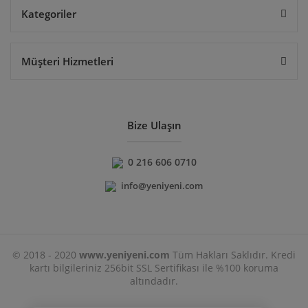
Kategoriler
Müşteri Hizmetleri
Bize Ulaşın
0 216 606 0710
info@yeniyeni.com
© 2018 - 2020
www.yeniyeni.com
Tüm Hakları Saklıdır. Kredi
kartı bilgileriniz 256bit SSL Sertifikası ile %100 koruma
altındadır.