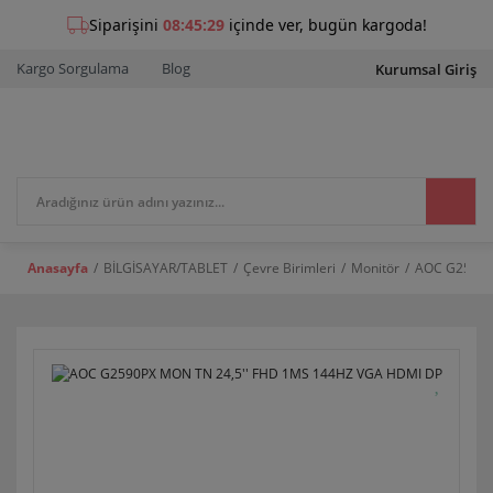
Kargo Sorgulama
Blog
Kurumsal Giriş
Anasayfa
BİLGİSAYAR/TABLET
Çevre Birimleri
Monitör
AOC G2590P