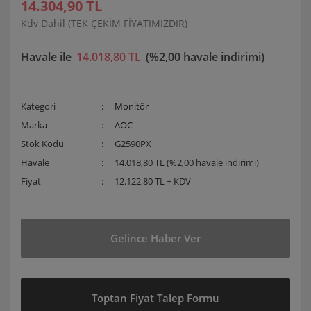
14.304,90 TL
Kdv Dahil (TEK ÇEKİM FİYATIMIZDIR)
Havale ile
14.018,80 TL
(%2,00 havale indirimi)
Kategori
Monitör
Marka
AOC
Stok Kodu
G2590PX
Havale
14.018,80 TL (%2,00 havale indirimi)
Fiyat
12.122,80 TL + KDV
Gelince Haber Ver
Toptan Fiyat Talep Formu