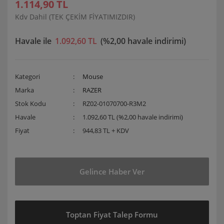
1.114,90 TL
Kdv Dahil (TEK ÇEKİM FİYATIMIZDIR)
Havale ile
1.092,60 TL
(%2,00 havale indirimi)
Kategori
Mouse
Marka
RAZER
Stok Kodu
RZ02-01070700-R3M2
Havale
1.092,60 TL (%2,00 havale indirimi)
Fiyat
944,83 TL + KDV
Gelince Haber Ver
Toptan Fiyat Talep Formu