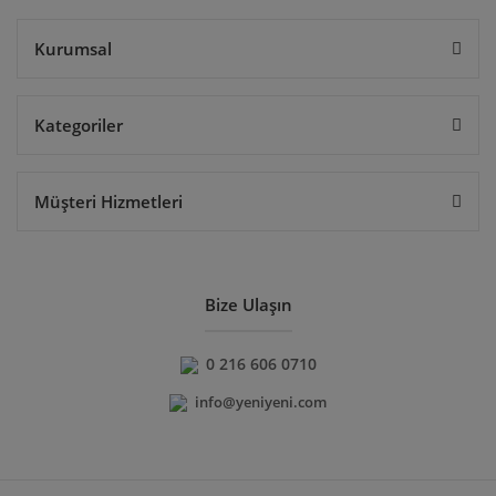
Gönder
Kurumsal
Kategoriler
Müşteri Hizmetleri
Bize Ulaşın
0 216 606 0710
info@yeniyeni.com