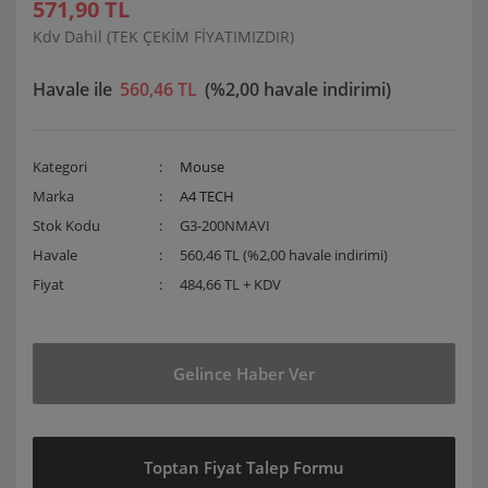
571,90 TL
Kdv Dahil (TEK ÇEKİM FİYATIMIZDIR)
Havale ile
560,46 TL
(%2,00 havale indirimi)
Kategori
Mouse
Marka
A4 TECH
Stok Kodu
G3-200NMAVI
Havale
560,46 TL (%2,00 havale indirimi)
Fiyat
484,66 TL + KDV
Gelince Haber Ver
Toptan Fiyat Talep Formu