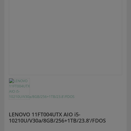
LENOVO 11FT004UTX AIO i5-
10210U/V30a/8GB/256+1TB/23.8'/FDOS