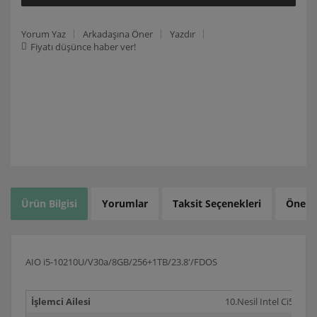
Yorum Yaz
Arkadaşına Öner
Yazdır
Fiyatı düşünce haber ver!
Ürün Bilgisi
Yorumlar
Taksit Seçenekleri
Öneril
AIO i5-10210U/V30a/8GB/256+1TB/23.8'/FDOS
İşlemci Ailesi
10.Nesil Intel Ci5