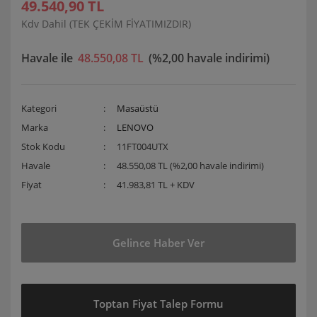
49.540,90 TL
Kdv Dahil (TEK ÇEKİM FİYATIMIZDIR)
Havale ile
48.550,08 TL
(%2,00 havale indirimi)
Kategori
Masaüstü
Marka
LENOVO
Stok Kodu
11FT004UTX
Havale
48.550,08 TL (%2,00 havale indirimi)
Fiyat
41.983,81 TL + KDV
Gelince Haber Ver
Toptan Fiyat Talep Formu