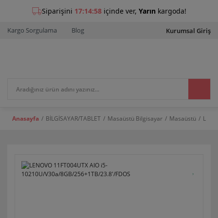
Kargo Sorgulama
Blog
Kurumsal Giriş
Anasayfa
BİLGİSAYAR/TABLET
Masaüstü Bilgisayar
Masaüstü
LENO