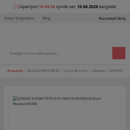
Kargo Sorgulama
Blog
Kurumsal Giriş
Anasayfa
BİLGİSAYAR/TABLET
Çevre Birimleri
Monitör
LENOVO 61E