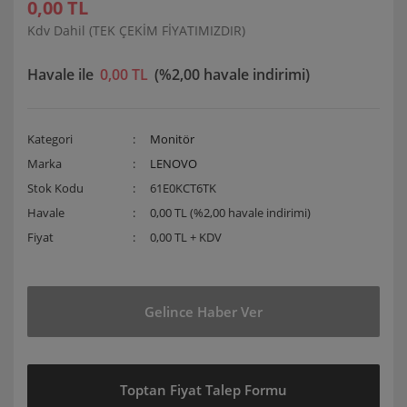
0,00 TL
Kdv Dahil (TEK ÇEKİM FİYATIMIZDIR)
Havale ile
0,00 TL
(%2,00 havale indirimi)
Kategori
Monitör
Marka
LENOVO
Stok Kodu
61E0KCT6TK
Havale
0,00 TL (%2,00 havale indirimi)
Fiyat
0,00 TL + KDV
Gelince Haber Ver
Toptan Fiyat Talep Formu