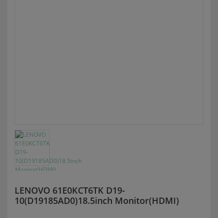
LENOVO 61E0KCT6TK D19-
10(D19185AD0)18.5inch Monitor(HDMI)