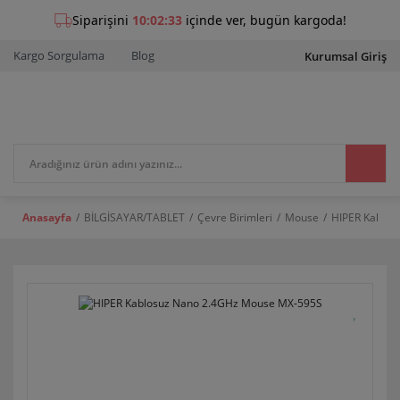
Kargo Sorgulama
Blog
Kurumsal Giriş
Anasayfa
BİLGİSAYAR/TABLET
Çevre Birimleri
Mouse
HIPER Kablo