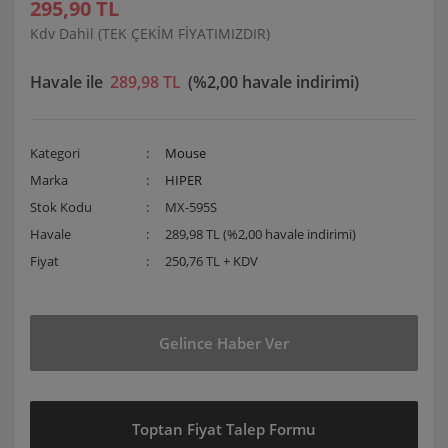
295,90 TL
Kdv Dahil (TEK ÇEKİM FİYATIMIZDIR)
Havale ile
289,98 TL
(%2,00 havale indirimi)
Kategori
Mouse
Marka
HIPER
Stok Kodu
MX-595S
Havale
289,98 TL (%2,00 havale indirimi)
Fiyat
250,76 TL + KDV
Gelince Haber Ver
Toptan Fiyat Talep Formu