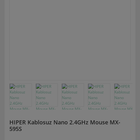
HIPER Kablosuz Nano 2.4GHz Mouse MX-
595S