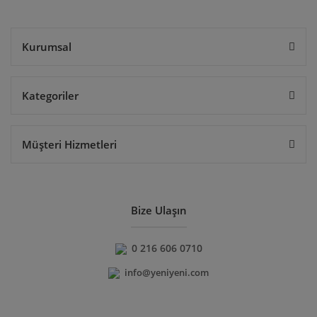
Gönder
Kurumsal
Kategoriler
Müşteri Hizmetleri
Bize Ulaşın
0 216 606 0710
info@yeniyeni.com